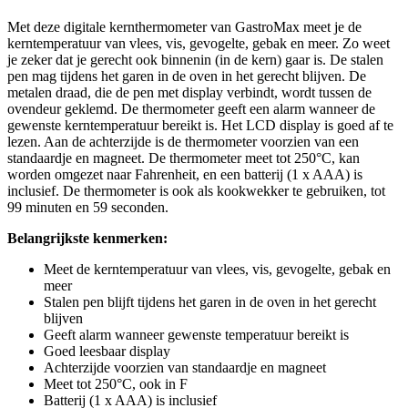
Met deze digitale kernthermometer van GastroMax meet je de
kerntemperatuur van vlees, vis, gevogelte, gebak en meer. Zo weet
je zeker dat je gerecht ook binnenin (in de kern) gaar is. De stalen
pen mag tijdens het garen in de oven in het gerecht blijven. De
metalen draad, die de pen met display verbindt, wordt tussen de
ovendeur geklemd. De thermometer geeft een alarm wanneer de
gewenste kerntemperatuur bereikt is. Het LCD display is goed af te
lezen. Aan de achterzijde is de thermometer voorzien van een
standaardje en magneet. De thermometer meet tot 250°C, kan
worden omgezet naar Fahrenheit, en een batterij (1 x AAA) is
inclusief. De thermometer is ook als kookwekker te gebruiken, tot
99 minuten en 59 seconden.
Belangrijkste kenmerken:
Meet de kerntemperatuur van vlees, vis, gevogelte, gebak en
meer
Stalen pen blijft tijdens het garen in de oven in het gerecht
blijven
Geeft alarm wanneer gewenste temperatuur bereikt is
Goed leesbaar display
Achterzijde voorzien van standaardje en magneet
Meet tot 250°C, ook in F
Batterij (1 x AAA) is inclusief