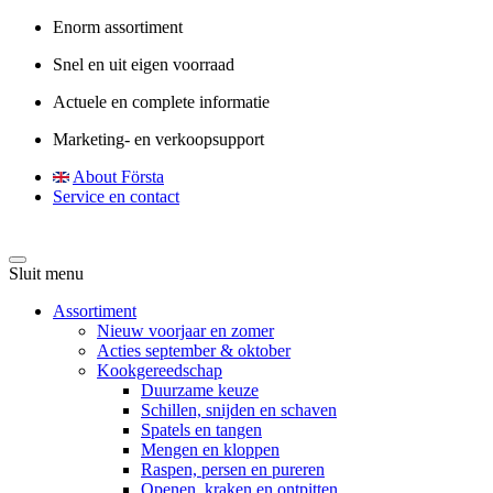
Enorm assortiment
Snel en uit eigen voorraad
Actuele en complete informatie
Marketing- en verkoopsupport
About Första
Service en contact
Sluit menu
Assortiment
Nieuw voorjaar en zomer
Acties september & oktober
Kookgereedschap
Duurzame keuze
Schillen, snijden en schaven
Spatels en tangen
Mengen en kloppen
Raspen, persen en pureren
Openen, kraken en ontpitten