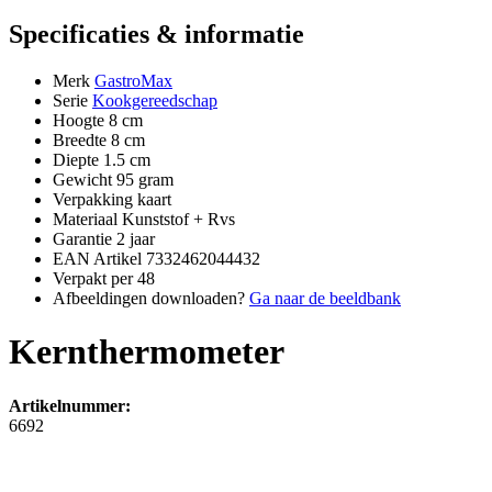
Specificaties & informatie
Merk
GastroMax
Serie
Kookgereedschap
Hoogte
8 cm
Breedte
8 cm
Diepte
1.5 cm
Gewicht
95 gram
Verpakking
kaart
Materiaal
Kunststof + Rvs
Garantie
2 jaar
EAN Artikel
7332462044432
Verpakt per
48
Afbeeldingen downloaden?
Ga naar de beeldbank
Kernthermometer
Artikelnummer:
6692