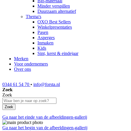
Bio-materiaal
Minder verspillen
Duurzaam alternatief
Thema's
OXO Best Sellers
Winkelpresentaties
Pasen
Asperges
Inmaken
Kids
Sint, kerst & eindejaar
Merken
Voor ondernemers
Over ons
0344 61 54 70
•
info@forsta.nl
Zoek
Zoek
Zoek
Ga naar het einde van de afbeeldingen-gallerij
Ga naar het begin van de afbeeldingen-gallerij