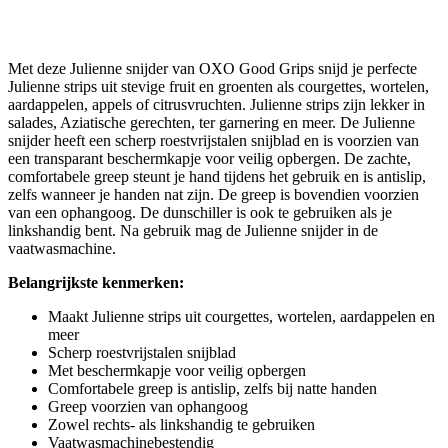
Met deze Julienne snijder van OXO Good Grips snijd je perfecte
Julienne strips uit stevige fruit en groenten als courgettes, wortelen,
aardappelen, appels of citrusvruchten. Julienne strips zijn lekker in
salades, Aziatische gerechten, ter garnering en meer. De Julienne
snijder heeft een scherp roestvrijstalen snijblad en is voorzien van
een transparant beschermkapje voor veilig opbergen. De zachte,
comfortabele greep steunt je hand tijdens het gebruik en is antislip,
zelfs wanneer je handen nat zijn. De greep is bovendien voorzien
van een ophangoog. De dunschiller is ook te gebruiken als je
linkshandig bent. Na gebruik mag de Julienne snijder in de
vaatwasmachine.
Belangrijkste kenmerken:
Maakt Julienne strips uit courgettes, wortelen, aardappelen en
meer
Scherp roestvrijstalen snijblad
Met beschermkapje voor veilig opbergen
Comfortabele greep is antislip, zelfs bij natte handen
Greep voorzien van ophangoog
Zowel rechts- als linkshandig te gebruiken
Vaatwasmachinebestendig