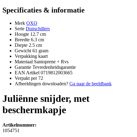
Specificaties & informatie
Merk
OXO
Serie
Dunschillers
Hoogte
12.7 cm
Breedte
6.3 cm
Diepte
2.5 cm
Gewicht
61 gram
Verpakking
kaart
Materiaal
Santoprene + Rvs
Garantie
Tevredenheidsgarantie
EAN Artikel
0719812003665
Verpakt per
72
Afbeeldingen downloaden?
Ga naar de beeldbank
Juliënne snijder, met
beschermkapje
Artikelnummer:
1054751