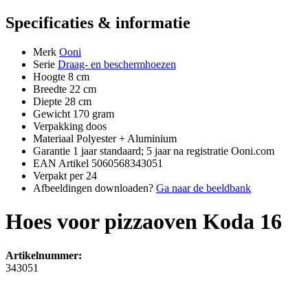
Specificaties & informatie
Merk
Ooni
Serie
Draag- en beschermhoezen
Hoogte
8 cm
Breedte
22 cm
Diepte
28 cm
Gewicht
170 gram
Verpakking
doos
Materiaal
Polyester + Aluminium
Garantie
1 jaar standaard; 5 jaar na registratie Ooni.com
EAN Artikel
5060568343051
Verpakt per
24
Afbeeldingen downloaden?
Ga naar de beeldbank
Hoes voor pizzaoven Koda 16
Artikelnummer:
343051