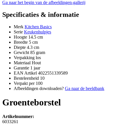
Ga naar het begin van de afbeeldingen-gallerij
Specificaties & informatie
Merk
Kitchen Basics
Serie
Keukenhulpjes
Hoogte
14.5 cm
Breedte
5 cm
Diepte
4.3 cm
Gewicht
85 gram
Verpakking
los
Materiaal
Hout
Garantie
1 jaar
EAN Artikel
4022551339589
Besteleenheid
10
Verpakt per
100
Afbeeldingen downloaden?
Ga naar de beeldbank
Groenteborstel
Artikelnummer:
6033261