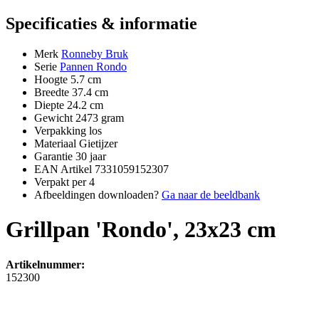
Specificaties & informatie
Merk
Ronneby Bruk
Serie
Pannen Rondo
Hoogte
5.7 cm
Breedte
37.4 cm
Diepte
24.2 cm
Gewicht
2473 gram
Verpakking
los
Materiaal
Gietijzer
Garantie
30 jaar
EAN Artikel
7331059152307
Verpakt per
4
Afbeeldingen downloaden?
Ga naar de beeldbank
Grillpan 'Rondo', 23x23 cm
Artikelnummer:
152300