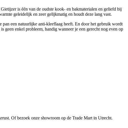
ietijzer is één van de oudste kook- en bakmaterialen en geliefd bij
rmte geleidelijk en zeer gelijkmatig en houdt deze lang vast.
 pan een natuurlijke anti-kleeflaag heeft. En door het gebruik wordt
n is geen enkel probleem, handig wanneer je een gerecht nog even op
gerust. Of bezoek onze showroom op de Trade Mart in Utrecht.