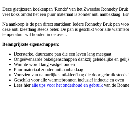
Deze gietijzeren koekenpan 'Rondo' van het Zweedse Ronneby Bruk is i
veel koks omdat het een puur materiaal is zonder anti-aanbaklaag. Bo
Na aankoop is de pan direct startklaar. Iedere Ronneby Bruk pan wordt
deze anti-kleeflaag steeds beter. De pan is geschikt voor alle warmt
temperatuur wil houden in de oven.
Belangrijkste eigenschappen:
IJzersterke, duurzame pan die een leven lang meegaat
Ongeëvenaarde bakeigenschappen dankzij geleidelijke en geli
Warmte wordt lang vastgehouden
Puur materiaal zonder anti-aanbaklaag
Voorzien van natuurlijke anti-kleeflaag die door gebruik steeds
Geschikt voor alle warmtebronnen inclusief inductie en oven
Lees hier
alle tips voor het onderhoud en gebruik
van de Ronne