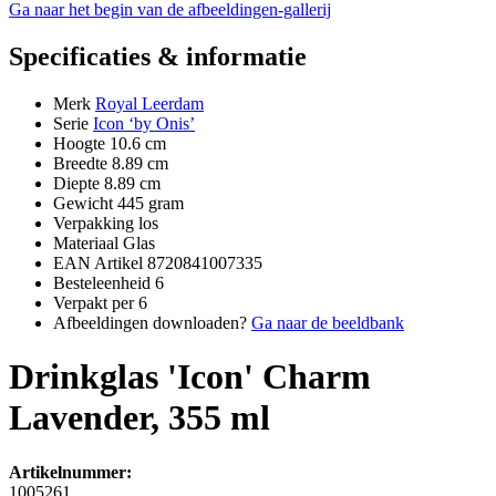
Ga naar het begin van de afbeeldingen-gallerij
Specificaties & informatie
Merk
Royal Leerdam
Serie
Icon ‘by Onis’
Hoogte
10.6 cm
Breedte
8.89 cm
Diepte
8.89 cm
Gewicht
445 gram
Verpakking
los
Materiaal
Glas
EAN Artikel
8720841007335
Besteleenheid
6
Verpakt per
6
Afbeeldingen downloaden?
Ga naar de beeldbank
Drinkglas 'Icon' Charm
Lavender, 355 ml
Artikelnummer:
1005261