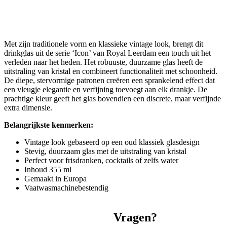
Met zijn traditionele vorm en klassieke vintage look, brengt dit
drinkglas uit de serie ‘Icon’ van Royal Leerdam een touch uit het
verleden naar het heden. Het robuuste, duurzame glas heeft de
uitstraling van kristal en combineert functionaliteit met schoonheid.
De diepe, stervormige patronen creëren een sprankelend effect dat
een vleugje elegantie en verfijning toevoegt aan elk drankje. De
prachtige kleur geeft het glas bovendien een discrete, maar verfijnde
extra dimensie.
Belangrijkste kenmerken:
Vintage look gebaseerd op een oud klassiek glasdesign
Stevig, duurzaam glas met de uitstraling van kristal
Perfect voor frisdranken, cocktails of zelfs water
Inhoud 355 ml
Gemaakt in Europa
Vaatwasmachinebestendig
Vragen?