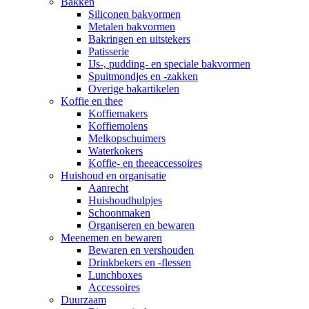
Bakken
Siliconen bakvormen
Metalen bakvormen
Bakringen en uitstekers
Patisserie
IJs-, pudding- en speciale bakvormen
Spuitmondjes en -zakken
Overige bakartikelen
Koffie en thee
Koffiemakers
Koffiemolens
Melkopschuimers
Waterkokers
Koffie- en theeaccessoires
Huishoud en organisatie
Aanrecht
Huishoudhulpjes
Schoonmaken
Organiseren en bewaren
Meenemen en bewaren
Bewaren en vershouden
Drinkbekers en -flessen
Lunchboxes
Accessoires
Duurzaam