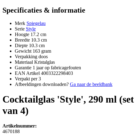
Specificaties & informatie
Merk
Spiegelau
Serie
Style
Hoogte
17.2 cm
Breedte
10.3 cm
Diepte
10.3 cm
Gewicht
163 gram
Verpakking
doos
Materiaal
Kristalglas
Garantie
1 jaar op fabricagefouten
EAN Artikel
4003322298403
Verpakt per
3
Afbeeldingen downloaden?
Ga naar de beeldbank
Cocktailglas 'Style', 290 ml (set
van 4)
Artikelnummer:
4670188