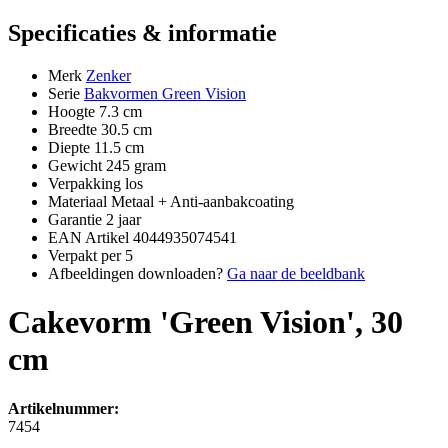
Specificaties & informatie
Merk
Zenker
Serie
Bakvormen Green Vision
Hoogte
7.3 cm
Breedte
30.5 cm
Diepte
11.5 cm
Gewicht
245 gram
Verpakking
los
Materiaal
Metaal + Anti-aanbakcoating
Garantie
2 jaar
EAN Artikel
4044935074541
Verpakt per
5
Afbeeldingen downloaden?
Ga naar de beeldbank
Cakevorm 'Green Vision', 30
cm
Artikelnummer:
7454