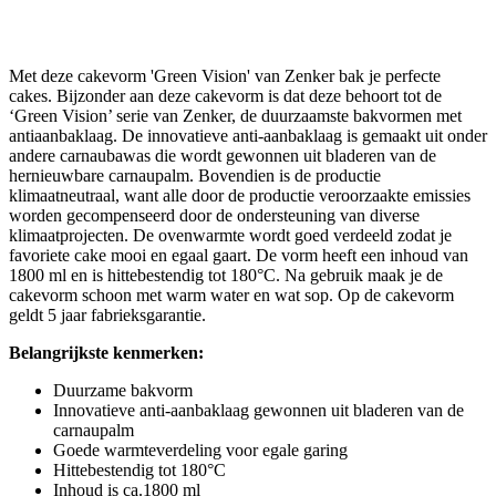
Met deze cakevorm 'Green Vision' van Zenker bak je perfecte
cakes. Bijzonder aan deze cakevorm is dat deze behoort tot de
‘Green Vision’ serie van Zenker, de duurzaamste bakvormen met
antiaanbaklaag. De innovatieve anti-aanbaklaag is gemaakt uit onder
andere carnaubawas die wordt gewonnen uit bladeren van de
hernieuwbare carnaupalm. Bovendien is de productie
klimaatneutraal, want alle door de productie veroorzaakte emissies
worden gecompenseerd door de ondersteuning van diverse
klimaatprojecten. De ovenwarmte wordt goed verdeeld zodat je
favoriete cake mooi en egaal gaart. De vorm heeft een inhoud van
1800 ml en is hittebestendig tot 180°C. Na gebruik maak je de
cakevorm schoon met warm water en wat sop. Op de cakevorm
geldt 5 jaar fabrieksgarantie.
Belangrijkste kenmerken:
Duurzame bakvorm
Innovatieve anti-aanbaklaag gewonnen uit bladeren van de
carnaupalm
Goede warmteverdeling voor egale garing
Hittebestendig tot 180°C
Inhoud is ca.1800 ml