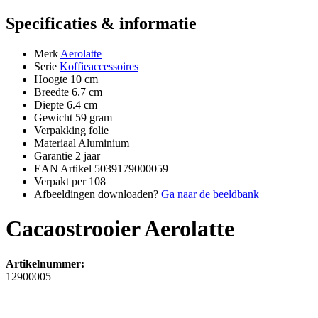
Specificaties & informatie
Merk
Aerolatte
Serie
Koffieaccessoires
Hoogte
10 cm
Breedte
6.7 cm
Diepte
6.4 cm
Gewicht
59 gram
Verpakking
folie
Materiaal
Aluminium
Garantie
2 jaar
EAN Artikel
5039179000059
Verpakt per
108
Afbeeldingen downloaden?
Ga naar de beeldbank
Cacaostrooier Aerolatte
Artikelnummer:
12900005