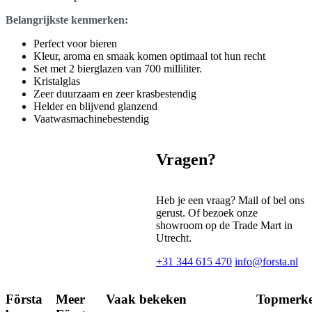
Belangrijkste kenmerken:
Perfect voor bieren
Kleur, aroma en smaak komen optimaal tot hun recht
Set met 2 bierglazen van 700 milliliter.
Kristalglas
Zeer duurzaam en zeer krasbestendig
Helder en blijvend glanzend
Vaatwasmachinebestendig
Vragen?
Heb je een vraag? Mail of bel ons
gerust. Of bezoek onze
showroom op de Trade Mart in
Utrecht.
+31 344 615 470
info@forsta.nl
Första
Meer
Vaak bekeken
Topmerk