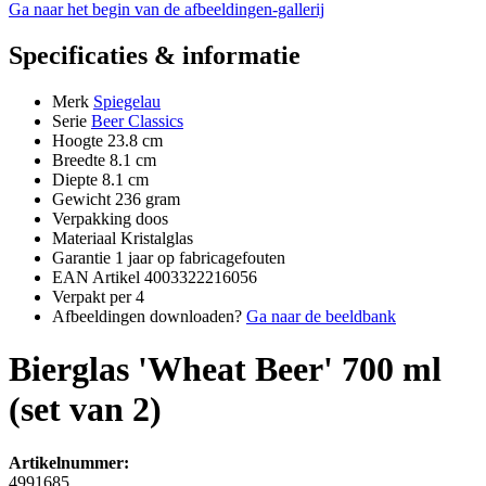
Ga naar het begin van de afbeeldingen-gallerij
Specificaties & informatie
Merk
Spiegelau
Serie
Beer Classics
Hoogte
23.8 cm
Breedte
8.1 cm
Diepte
8.1 cm
Gewicht
236 gram
Verpakking
doos
Materiaal
Kristalglas
Garantie
1 jaar op fabricagefouten
EAN Artikel
4003322216056
Verpakt per
4
Afbeeldingen downloaden?
Ga naar de beeldbank
Bierglas 'Wheat Beer' 700 ml
(set van 2)
Artikelnummer:
4991685