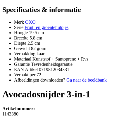
Specificaties & informatie
Merk
OXO
Serie
Fruit- en groentehulpjes
Hoogte
19.5 cm
Breedte
5.8 cm
Diepte
2.5 cm
Gewicht
82 gram
Verpakking
kaart
Materiaal
Kunststof + Santoprene + Rvs
Garantie
Tevredenheidsgarantie
EAN Artikel
0719812034331
Verpakt per
72
Afbeeldingen downloaden?
Ga naar de beeldbank
Avocadosnijder 3-in-1
Artikelnummer:
1143380