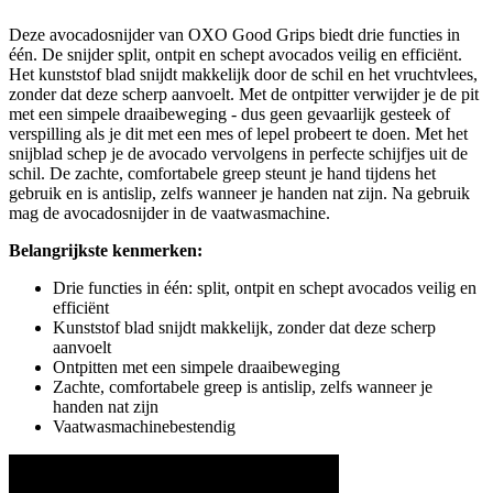
Deze avocadosnijder van OXO Good Grips biedt drie functies in
één. De snijder split, ontpit en schept avocados veilig en efficiënt.
Het kunststof blad snijdt makkelijk door de schil en het vruchtvlees,
zonder dat deze scherp aanvoelt. Met de ontpitter verwijder je de pit
met een simpele draaibeweging - dus geen gevaarlijk gesteek of
verspilling als je dit met een mes of lepel probeert te doen. Met het
snijblad schep je de avocado vervolgens in perfecte schijfjes uit de
schil. De zachte, comfortabele greep steunt je hand tijdens het
gebruik en is antislip, zelfs wanneer je handen nat zijn. Na gebruik
mag de avocadosnijder in de vaatwasmachine.
Belangrijkste kenmerken:
Drie functies in één: split, ontpit en schept avocados veilig en
efficiënt
Kunststof blad snijdt makkelijk, zonder dat deze scherp
aanvoelt
Ontpitten met een simpele draaibeweging
Zachte, comfortabele greep is antislip, zelfs wanneer je
handen nat zijn
Vaatwasmachinebestendig