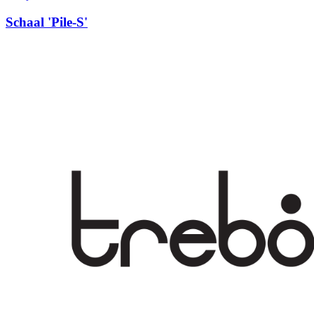
Schaal 'Pile-S'