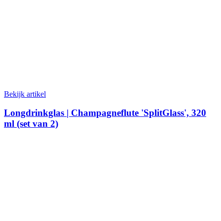
Bekijk artikel
Longdrinkglas | Champagneflute 'SplitGlass', 320
ml (set van 2)