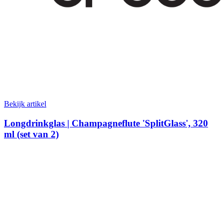
Bekijk artikel
Longdrinkglas | Champagneflute 'SplitGlass', 320
ml (set van 2)