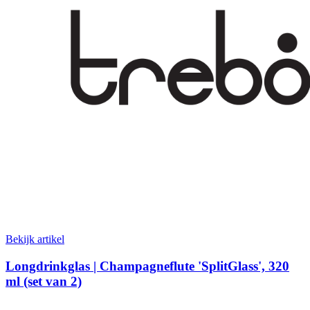
Bekijk artikel
Longdrinkglas | Champagneflute 'SplitGlass', 320
ml (set van 2)