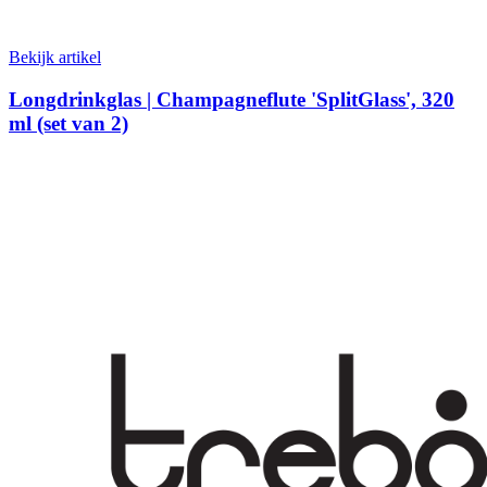
Bekijk artikel
Longdrinkglas | Champagneflute 'SplitGlass', 320
ml (set van 2)