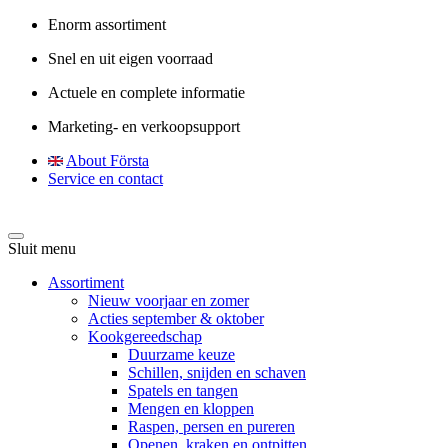
Enorm assortiment
Snel en uit eigen voorraad
Actuele en complete informatie
Marketing- en verkoopsupport
About Första
Service en contact
Sluit menu
Assortiment
Nieuw voorjaar en zomer
Acties september & oktober
Kookgereedschap
Duurzame keuze
Schillen, snijden en schaven
Spatels en tangen
Mengen en kloppen
Raspen, persen en pureren
Openen, kraken en ontpitten