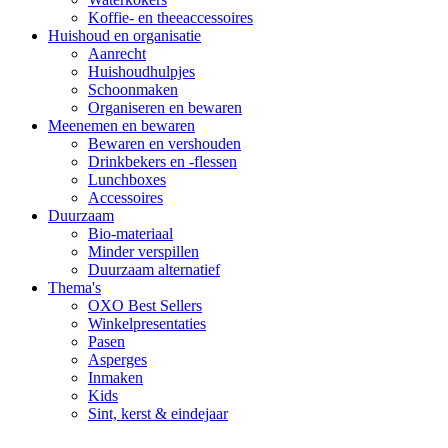
Koffie- en theeaccessoires
Huishoud en organisatie
Aanrecht
Huishoudhulpjes
Schoonmaken
Organiseren en bewaren
Meenemen en bewaren
Bewaren en vershouden
Drinkbekers en -flessen
Lunchboxes
Accessoires
Duurzaam
Bio-materiaal
Minder verspillen
Duurzaam alternatief
Thema's
OXO Best Sellers
Winkelpresentaties
Pasen
Asperges
Inmaken
Kids
Sint, kerst & eindejaar