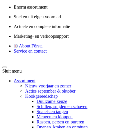
Enorm assortiment
Snel en uit eigen voorraad
Actuele en complete informatie
Marketing- en verkoopsupport
About Första
Service en contact
Sluit menu
Assortiment
Nieuw voorjaar en zomer
Acties september & oktober
Kookgereedschap
Duurzame keuze
Schillen, snijden en schaven
Spatels en tangen
Mengen en kloppen
Raspen, persen en pureren
Openen, kraken en ontpitten