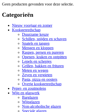
Geen producten gevonden voor deze selectie.
Categorieën
Nieuw voorjaar en zomer
Kookgereedschap
Duurzame keuze
Schillen, snijden en schaven
Spatels en tangen
Mengen en kloppen
Raspen, persen en pureren
Openen, kraken en ontpitten
Lepels en schepjes
Grillen, bakken en frituren
Meten en wegen
Zeven en vergieten
Pasta, pizza en oosters
Overig kookgereedschap
Peper- en zoutmolens
Wijn en glaswerk
Barglazen
Wijnglazen
Non-alcoholische glazen
Speciale glazen