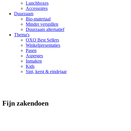
Lunchboxes
Accessoires
Duurzaam
Bio-materiaal
Minder verspillen
Duurzaam alternatief
Thema's
OXO Best Sellers
Winkelpresentaties
Pasen
Asperges
Inmaken
Kids
Sint, kerst & eindejaar
Fijn zakendoen