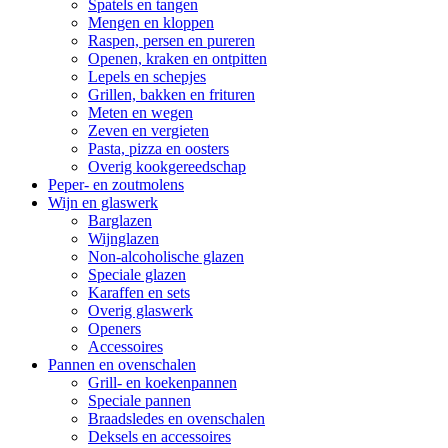
Spatels en tangen
Mengen en kloppen
Raspen, persen en pureren
Openen, kraken en ontpitten
Lepels en schepjes
Grillen, bakken en frituren
Meten en wegen
Zeven en vergieten
Pasta, pizza en oosters
Overig kookgereedschap
Peper- en zoutmolens
Wijn en glaswerk
Barglazen
Wijnglazen
Non-alcoholische glazen
Speciale glazen
Karaffen en sets
Overig glaswerk
Openers
Accessoires
Pannen en ovenschalen
Grill- en koekenpannen
Speciale pannen
Braadsledes en ovenschalen
Deksels en accessoires