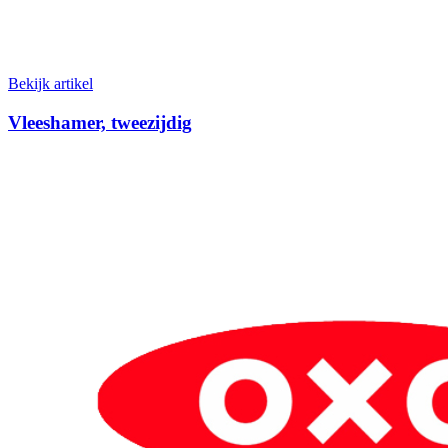
Bekijk artikel
Vleeshamer, tweezijdig