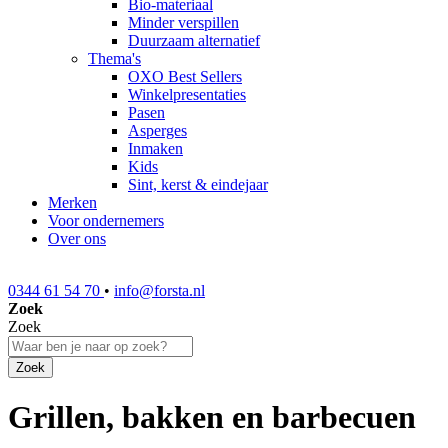
Bio-materiaal
Minder verspillen
Duurzaam alternatief
Thema's
OXO Best Sellers
Winkelpresentaties
Pasen
Asperges
Inmaken
Kids
Sint, kerst & eindejaar
Merken
Voor ondernemers
Over ons
0344 61 54 70
•
info@forsta.nl
Zoek
Zoek
Zoek
Grillen, bakken en barbecuen