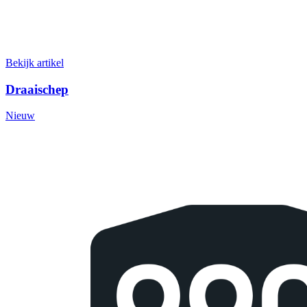
Bekijk artikel
Draaischep
Nieuw