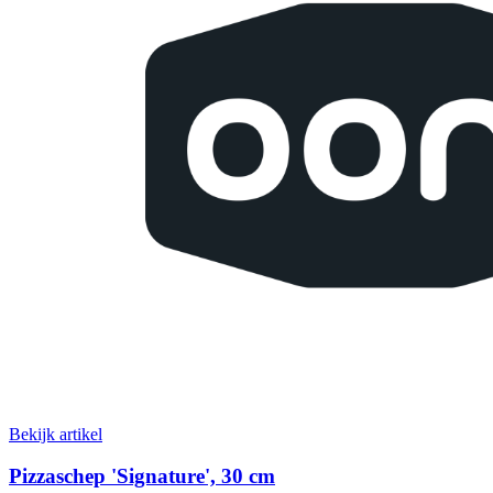
Bekijk artikel
Pizzaschep 'Signature', 30 cm