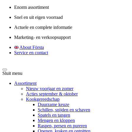
Enorm assortiment
Snel en uit eigen voorraad
Actuele en complete informatie
Marketing- en verkoopsupport
About Första
Service en contact
Sluit menu
Assortiment
Nieuw voorjaar en zomer
Acties september & oktober
Kookgereedschap
Duurzame keuze
Schillen, snijden en schaven
Spatels en tangen
Mengen en kloppen
Raspen, persen en pureren
Openen, kraken en ontpitten