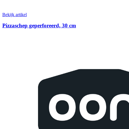
Bekijk artikel
Pizzaschep geperforeerd, 30 cm