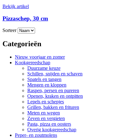
Bekijk artikel
Pizzaschep, 30 cm
Sorteer
Categorieën
Nieuw voorjaar en zomer
Kookgereedschap
Duurzame keuze
Schillen, snijden en schaven
Spatels en tangen
Mengen en kloppen
Raspen, persen en pureren
Openen, kraken en ontpitten
Lepels en schepjes
Grillen, bakken en frituren
Meten en wegen
Zeven en vergieten
Pasta, pizza en oosters
Overig kookgereedschap
Peper- en zoutmolens