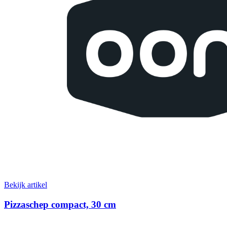
Bekijk artikel
Pizzaschep compact, 30 cm