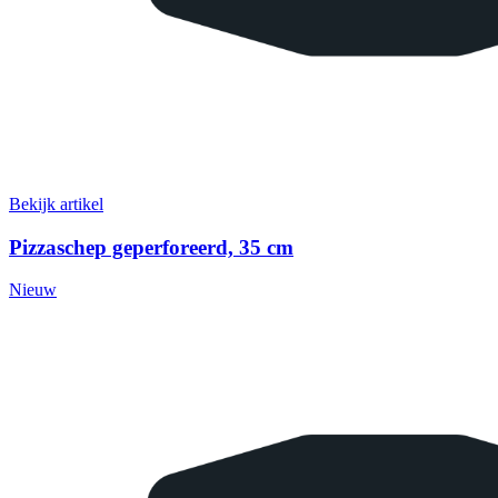
Bekijk artikel
Pizzaschep geperforeerd, 35 cm
Nieuw