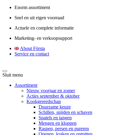
Enorm assortiment
Snel en uit eigen voorraad
Actuele en complete informatie
Marketing- en verkoopsupport
About Första
Service en contact
Sluit menu
Assortiment
Nieuw voorjaar en zomer
Acties september & oktober
Kookgereedschap
Duurzame keuze
Schillen, snijden en schaven
Spatels en tangen
Mengen en kloppen
Raspen, persen en pureren
Openen, kraken en ontpitten