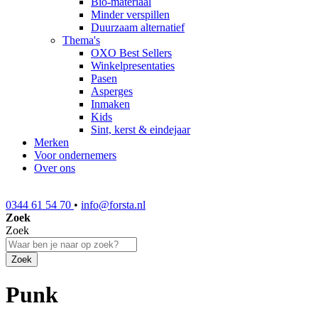
Bio-materiaal
Minder verspillen
Duurzaam alternatief
Thema's
OXO Best Sellers
Winkelpresentaties
Pasen
Asperges
Inmaken
Kids
Sint, kerst & eindejaar
Merken
Voor ondernemers
Over ons
0344 61 54 70
•
info@forsta.nl
Zoek
Zoek
Zoek
Punk