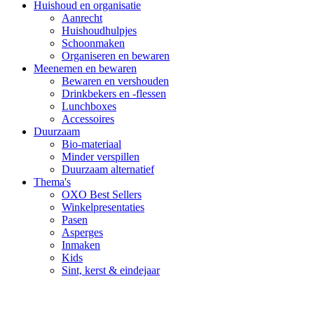
Huishoud en organisatie
Aanrecht
Huishoudhulpjes
Schoonmaken
Organiseren en bewaren
Meenemen en bewaren
Bewaren en vershouden
Drinkbekers en -flessen
Lunchboxes
Accessoires
Duurzaam
Bio-materiaal
Minder verspillen
Duurzaam alternatief
Thema's
OXO Best Sellers
Winkelpresentaties
Pasen
Asperges
Inmaken
Kids
Sint, kerst & eindejaar