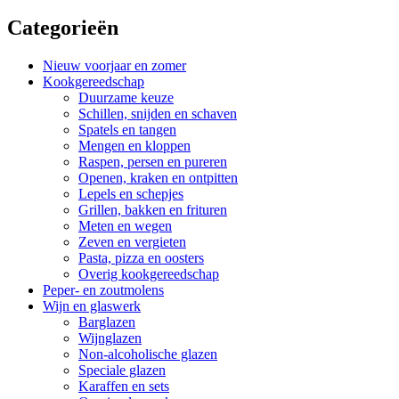
Categorieën
Nieuw voorjaar en zomer
Kookgereedschap
Duurzame keuze
Schillen, snijden en schaven
Spatels en tangen
Mengen en kloppen
Raspen, persen en pureren
Openen, kraken en ontpitten
Lepels en schepjes
Grillen, bakken en frituren
Meten en wegen
Zeven en vergieten
Pasta, pizza en oosters
Overig kookgereedschap
Peper- en zoutmolens
Wijn en glaswerk
Barglazen
Wijnglazen
Non-alcoholische glazen
Speciale glazen
Karaffen en sets