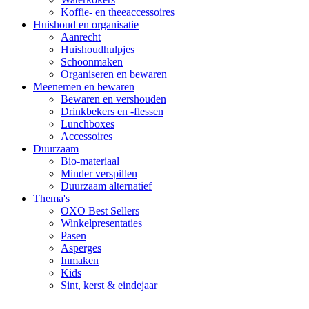
Koffie- en theeaccessoires
Huishoud en organisatie
Aanrecht
Huishoudhulpjes
Schoonmaken
Organiseren en bewaren
Meenemen en bewaren
Bewaren en vershouden
Drinkbekers en -flessen
Lunchboxes
Accessoires
Duurzaam
Bio-materiaal
Minder verspillen
Duurzaam alternatief
Thema's
OXO Best Sellers
Winkelpresentaties
Pasen
Asperges
Inmaken
Kids
Sint, kerst & eindejaar