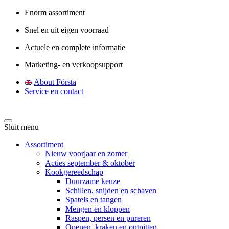
Enorm assortiment
Snel en uit eigen voorraad
Actuele en complete informatie
Marketing- en verkoopsupport
About Första
Service en contact
Sluit menu
Assortiment
Nieuw voorjaar en zomer
Acties september & oktober
Kookgereedschap
Duurzame keuze
Schillen, snijden en schaven
Spatels en tangen
Mengen en kloppen
Raspen, persen en pureren
Openen, kraken en ontpitten