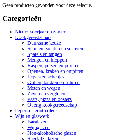
Geen producten gevonden voor deze selectie.
Categorieën
Nieuw voorjaar en zomer
Kookgereedschap
Duurzame keuze
Schillen, snijden en schaven
Spatels en tangen
Mengen en kloppen
Raspen, persen en pureren
Openen, kraken en ontpitten
Lepels en schepjes
Grillen, bakken en frituren
Meten en wegen
Zeven en vergieten
Pasta, pizza en oosters
Overig kookgereedschap
Peper- en zoutmolens
Wijn en glaswerk
Barglazen
Wijnglazen
Non-alcoholische glazen
Speciale glazen