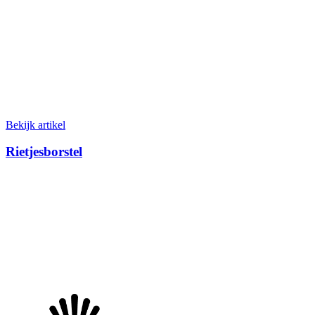
Bekijk artikel
Rietjesborstel