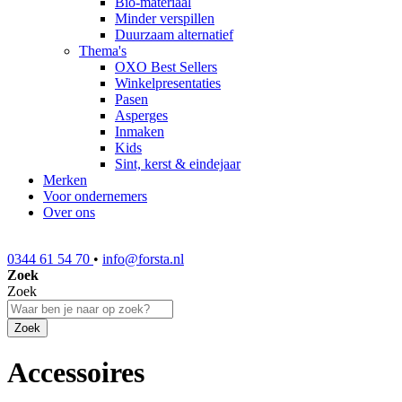
Bio-materiaal
Minder verspillen
Duurzaam alternatief
Thema's
OXO Best Sellers
Winkelpresentaties
Pasen
Asperges
Inmaken
Kids
Sint, kerst & eindejaar
Merken
Voor ondernemers
Over ons
0344 61 54 70
•
info@forsta.nl
Zoek
Zoek
Zoek
Accessoires