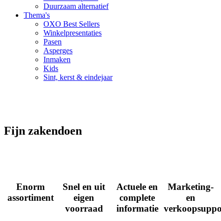
Duurzaam alternatief
Thema's
OXO Best Sellers
Winkelpresentaties
Pasen
Asperges
Inmaken
Kids
Sint, kerst & eindejaar
Fijn zakendoen
Enorm
Snel en uit
Actuele en
Marketing-
assortiment
eigen
complete
en
voorraad
informatie
verkoopsuppo