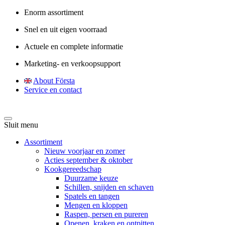
Enorm assortiment
Snel en uit eigen voorraad
Actuele en complete informatie
Marketing- en verkoopsupport
About Första
Service en contact
Sluit menu
Assortiment
Nieuw voorjaar en zomer
Acties september & oktober
Kookgereedschap
Duurzame keuze
Schillen, snijden en schaven
Spatels en tangen
Mengen en kloppen
Raspen, persen en pureren
Openen, kraken en ontpitten