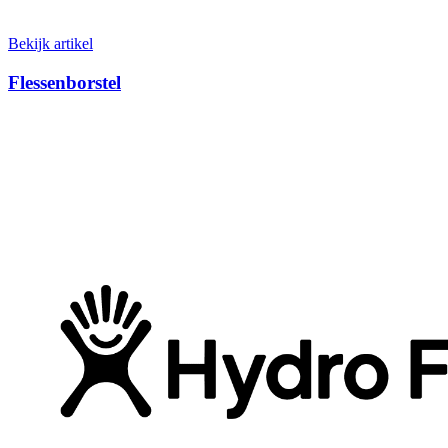
Bekijk artikel
Flessenborstel