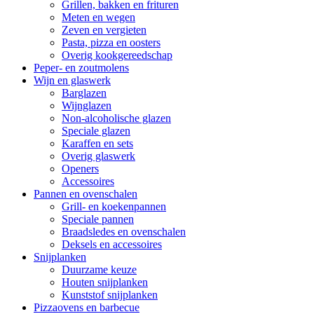
Grillen, bakken en frituren
Meten en wegen
Zeven en vergieten
Pasta, pizza en oosters
Overig kookgereedschap
Peper- en zoutmolens
Wijn en glaswerk
Barglazen
Wijnglazen
Non-alcoholische glazen
Speciale glazen
Karaffen en sets
Overig glaswerk
Openers
Accessoires
Pannen en ovenschalen
Grill- en koekenpannen
Speciale pannen
Braadsledes en ovenschalen
Deksels en accessoires
Snijplanken
Duurzame keuze
Houten snijplanken
Kunststof snijplanken
Pizzaovens en barbecue