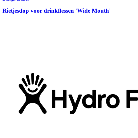
Rietjesdop voor drinkflessen 'Wide Mouth'