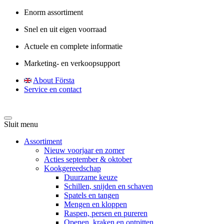
Enorm assortiment
Snel en uit eigen voorraad
Actuele en complete informatie
Marketing- en verkoopsupport
About Första
Service en contact
Sluit menu
Assortiment
Nieuw voorjaar en zomer
Acties september & oktober
Kookgereedschap
Duurzame keuze
Schillen, snijden en schaven
Spatels en tangen
Mengen en kloppen
Raspen, persen en pureren
Openen, kraken en ontpitten