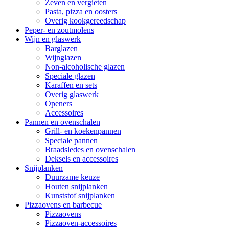
Zeven en vergieten
Pasta, pizza en oosters
Overig kookgereedschap
Peper- en zoutmolens
Wijn en glaswerk
Barglazen
Wijnglazen
Non-alcoholische glazen
Speciale glazen
Karaffen en sets
Overig glaswerk
Openers
Accessoires
Pannen en ovenschalen
Grill- en koekenpannen
Speciale pannen
Braadsledes en ovenschalen
Deksels en accessoires
Snijplanken
Duurzame keuze
Houten snijplanken
Kunststof snijplanken
Pizzaovens en barbecue
Pizzaovens
Pizzaoven-accessoires