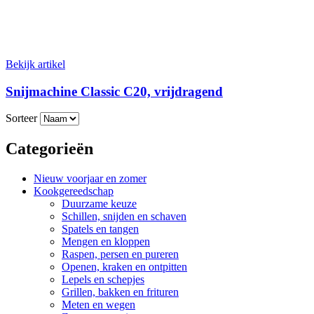
Bekijk artikel
Snijmachine Classic C20, vrijdragend
Sorteer
Categorieën
Nieuw voorjaar en zomer
Kookgereedschap
Duurzame keuze
Schillen, snijden en schaven
Spatels en tangen
Mengen en kloppen
Raspen, persen en pureren
Openen, kraken en ontpitten
Lepels en schepjes
Grillen, bakken en frituren
Meten en wegen