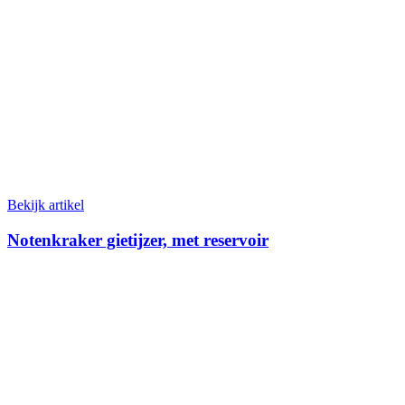
Bekijk artikel
Notenkraker gietijzer, met reservoir