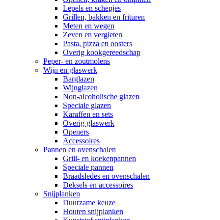
Lepels en schepjes
Grillen, bakken en frituren
Meten en wegen
Zeven en vergieten
Pasta, pizza en oosters
Overig kookgereedschap
Peper- en zoutmolens
Wijn en glaswerk
Barglazen
Wijnglazen
Non-alcoholische glazen
Speciale glazen
Karaffen en sets
Overig glaswerk
Openers
Accessoires
Pannen en ovenschalen
Grill- en koekenpannen
Speciale pannen
Braadsledes en ovenschalen
Deksels en accessoires
Snijplanken
Duurzame keuze
Houten snijplanken