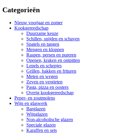
Categorieën
Nieuw voorjaar en zomer
Kookgereedschap
Duurzame keuze
Schillen, snijden en schaven
Spatels en tangen
Mengen en kloppen
Raspen, persen en pureren
Openen, kraken en ontpitten
Lepels en schepjes
Grillen, bakken en frituren
Meten en wegen
Zeven en vergieten
Pasta, pizza en oosters
Overig kookgereedschap
Peper- en zoutmolens
Wijn en glaswerk
Barglazen
Wijnglazen
Non-alcoholische glazen
Speciale glazen
Karaffen en sets