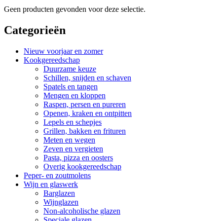
Geen producten gevonden voor deze selectie.
Categorieën
Nieuw voorjaar en zomer
Kookgereedschap
Duurzame keuze
Schillen, snijden en schaven
Spatels en tangen
Mengen en kloppen
Raspen, persen en pureren
Openen, kraken en ontpitten
Lepels en schepjes
Grillen, bakken en frituren
Meten en wegen
Zeven en vergieten
Pasta, pizza en oosters
Overig kookgereedschap
Peper- en zoutmolens
Wijn en glaswerk
Barglazen
Wijnglazen
Non-alcoholische glazen
Speciale glazen