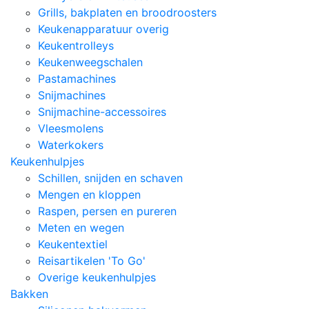
Grills, bakplaten en broodroosters
Keukenapparatuur overig
Keukentrolleys
Keukenweegschalen
Pastamachines
Snijmachines
Snijmachine-accessoires
Vleesmolens
Waterkokers
Keukenhulpjes
Schillen, snijden en schaven
Mengen en kloppen
Raspen, persen en pureren
Meten en wegen
Keukentextiel
Reisartikelen 'To Go'
Overige keukenhulpjes
Bakken