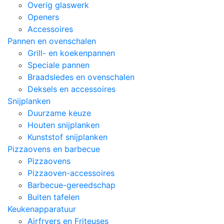
Overig glaswerk
Openers
Accessoires
Pannen en ovenschalen
Grill- en koekenpannen
Speciale pannen
Braadsledes en ovenschalen
Deksels en accessoires
Snijplanken
Duurzame keuze
Houten snijplanken
Kunststof snijplanken
Pizzaovens en barbecue
Pizzaovens
Pizzaoven-accessoires
Barbecue-gereedschap
Buiten tafelen
Keukenapparatuur
Airfryers en Friteuses