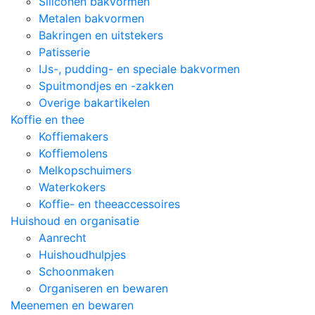
Siliconen bakvormen
Metalen bakvormen
Bakringen en uitstekers
Patisserie
IJs-, pudding- en speciale bakvormen
Spuitmondjes en -zakken
Overige bakartikelen
Koffie en thee
Koffiemakers
Koffiemolens
Melkopschuimers
Waterkokers
Koffie- en theeaccessoires
Huishoud en organisatie
Aanrecht
Huishoudhulpjes
Schoonmaken
Organiseren en bewaren
Meenemen en bewaren