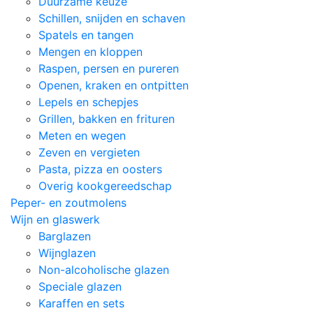
Duurzame keuze
Schillen, snijden en schaven
Spatels en tangen
Mengen en kloppen
Raspen, persen en pureren
Openen, kraken en ontpitten
Lepels en schepjes
Grillen, bakken en frituren
Meten en wegen
Zeven en vergieten
Pasta, pizza en oosters
Overig kookgereedschap
Peper- en zoutmolens
Wijn en glaswerk
Barglazen
Wijnglazen
Non-alcoholische glazen
Speciale glazen
Karaffen en sets